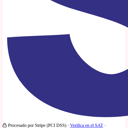
Procesado por Stripe (PCI DSS) ·
Verifica en el SAT
·