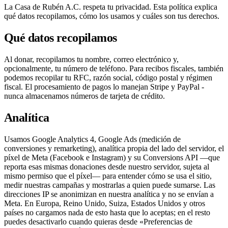
La Casa de Rubén A.C. respeta tu privacidad. Esta política explica
qué datos recopilamos, cómo los usamos y cuáles son tus derechos.
Qué datos recopilamos
Al donar, recopilamos tu nombre, correo electrónico y,
opcionalmente, tu número de teléfono. Para recibos fiscales, también
podemos recopilar tu RFC, razón social, código postal y régimen
fiscal. El procesamiento de pagos lo manejan Stripe y PayPal -
nunca almacenamos números de tarjeta de crédito.
Analítica
Usamos Google Analytics 4, Google Ads (medición de
conversiones y remarketing), analítica propia del lado del servidor, el
píxel de Meta (Facebook e Instagram) y su Conversions API —que
reporta esas mismas donaciones desde nuestro servidor, sujeta al
mismo permiso que el píxel— para entender cómo se usa el sitio,
medir nuestras campañas y mostrarlas a quien puede sumarse. Las
direcciones IP se anonimizan en nuestra analítica y no se envían a
Meta. En Europa, Reino Unido, Suiza, Estados Unidos y otros
países no cargamos nada de esto hasta que lo aceptas; en el resto
puedes desactivarlo cuando quieras desde «Preferencias de