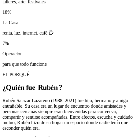
talleres, arte, festivales
18%
La Casa
renta, luz, internet, café
7%
Operación
para que todo funcione
EL PORQUÉ
¿Quién fue
Rubén
?
Rubén Salazar Lazareno (1988–2021) fue hijo, hermano y amigo
entrañable. Su casa era un lugar de encuentro donde amistades y
personas cercanas siempre eran bienvenidas para conversar,
compartir y sentirse acompañadas. Entre afectos, escucha y cuidado
mutuo, Rubén hizo de su hogar un espacio donde nadie tenía que
esconder quién era.